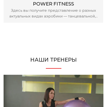
POWER FITNESS
Здесь вы получите представление о разных
актуальных видах аэробики — танцевальной,...
НАШИ ТРЕНЕРЫ