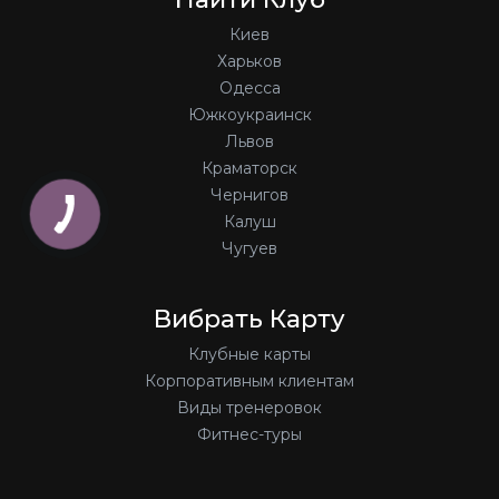
Киев
Харьков
Одесса
Южкоукраинск
Львов
Краматорск
Чернигов
Калуш
Чугуев
Вибрать Карту
Клубные карты
Корпоративным клиентам
Виды тренеровок
Фитнес-туры