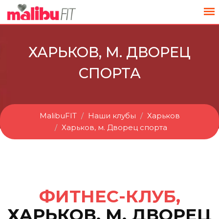
ХАРЬКОВ, М. ДВОРЕЦ
СПОРТА
MalibuFIT
Наши клубы
Харьков
Харьков, м. Дворец спорта
ФИТНЕС-КЛУБ,
ХАРЬКОВ, М. ДВОРЕЦ