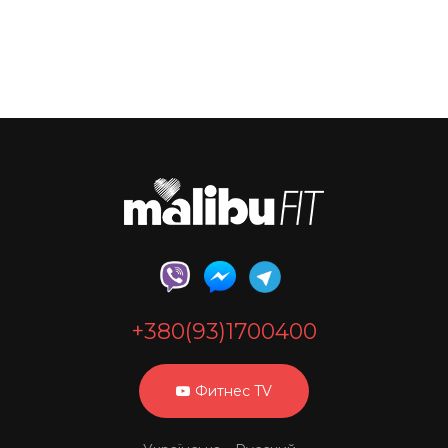
+380(93)1700400
Фитнес TV