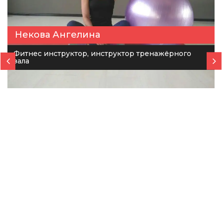
Некова Ангелина
Фитнес инструктор, инструктор тренажёрного
зала