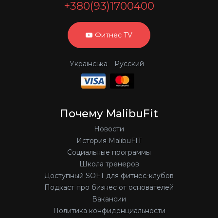
+380(93)1700400
Фитнес TV
Українська
Русский
Почему MalibuFit
Новости
История MalibuFIT
Социальные программы
Школа тренеров
Доступный SOFT для фитнес-клубов
Подкаст про бизнес от основателей
Вакансии
Политика конфиденциальности