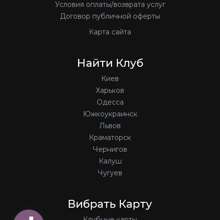
Условия оплаты/возврата услуг
Договор публичной оферты
Карта сайта
Найти Клуб
Киев
Харьков
Одесса
Южкоукраинск
Львов
Краматорск
Чернигов
Калуш
Чугуев
Вибрать Карту
Клубные карты