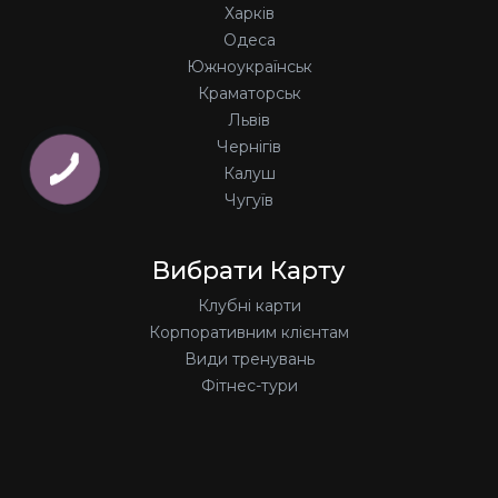
Харків
Одеса
Южноукраїнськ
Краматорськ
Львів
Чернігів
Калуш
Чугуїв
Вибрати Карту
Клубні карти
Корпоративним клієнтам
Види тренувань
Фітнес-тури