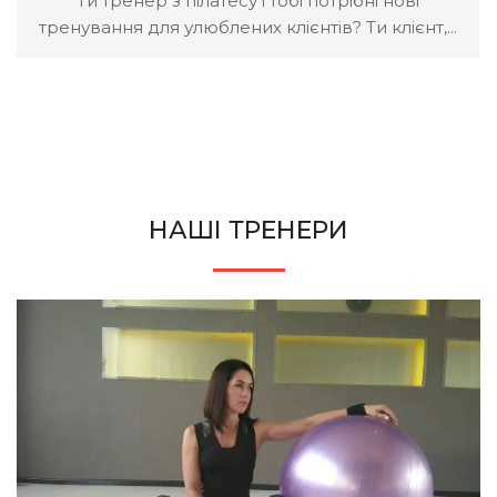
Ти тренер з пілатесу і тобі потрібні нові
тренування для улюблених клієнтів? Ти клієнт,...
НАШІ ТРЕНЕРИ