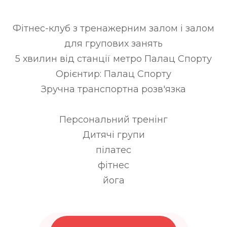
Фітнес-клуб з тренажерним залом і залом
для групових занять
5 хвилин від станції метро Палац Спорту
Орієнтир: Палац Спорту
Зручна транспортна розв'язка
Персональний тренінг
Дитячі групи
пілатес
фітнес
йога