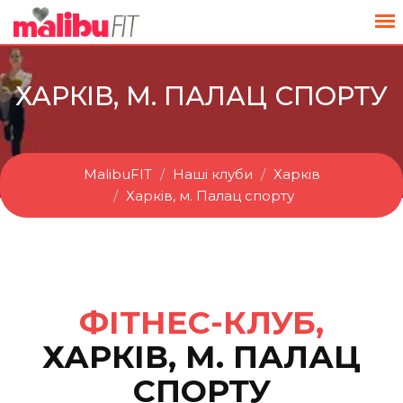
ХАРКІВ, М. ПАЛАЦ СПОРТУ
MalibuFIT
Наші клуби
Харків
Харків, м. Палац спорту
ФІТНЕС-КЛУБ,
ХАРКІВ, М. ПАЛАЦ
СПОРТУ