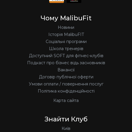
Чому MalibuFit
Новини
Історія MalibuFIT
Соціальні програми
Школа тренерів
Доступний SOFT для фітнес-клубів
Подкаст про бізнес відь засновників
Вакансії
Договір публічної оферти
Умови оплати / повернення послуг
Політика конфіденційності
Карта сайта
Знайти Клуб
Київ