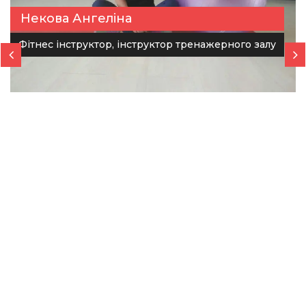
Некова Ангеліна
Фітнес інструктор, інструктор тренажерного залу