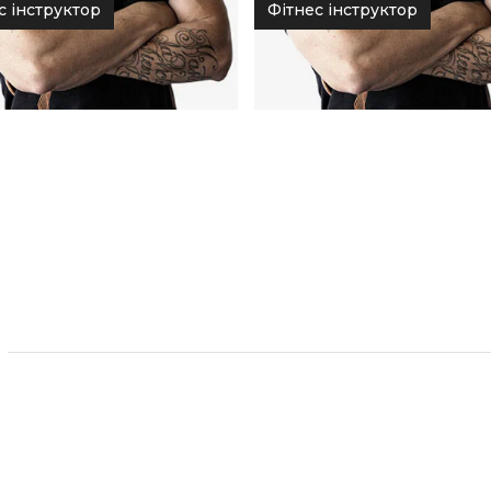
с інструктор
Фітнес інструктор