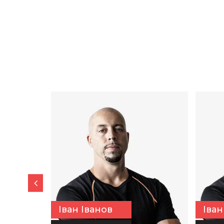
Іван Іванов
Іван