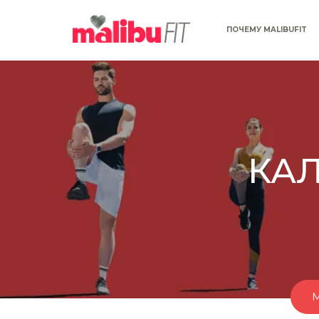
ПОЧЕМУ MALIBUFIT
КА
M