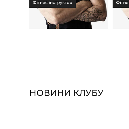
Фітнес інструктор
Фітне
НОВИНИ КЛУБУ