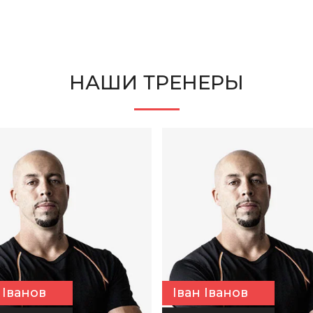
НАШИ ТРЕНЕРЫ
 Іванов
Іван Іванов