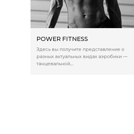
POWER FITNESS
ужны
Здесь вы получите представление о
х
разных актуальных видах аэробики —
танцевальной,...