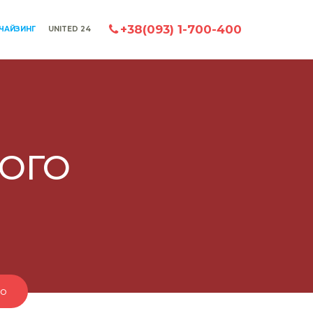
+38(093) 1-700-400
ЧАЙЗИНГ
UNITED 24
ОГО
го