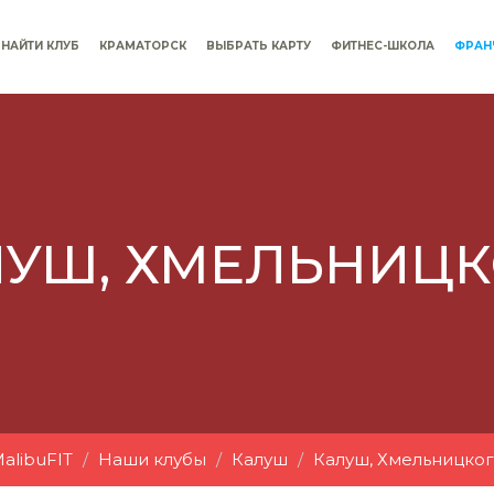
НАЙТИ КЛУБ
КРАМАТОРСК
ВЫБРАТЬ КАРТУ
ФИТНЕС-ШКОЛА
ФРАН
ЛУШ, ХМЕЛЬНИЦК
alibuFIT
Наши клубы
Калуш
Калуш, Хмельницко