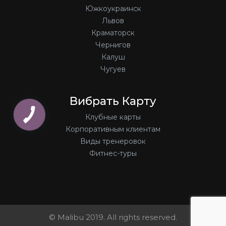
Южкоукраинск
Львов
Краматорск
Чернигов
Калуш
Чугуев
Вибрать Карту
Клубные карты
Корпоративным клиентам
Виды тренеровок
Фитнес-туры
© Malibu 2019. All rights reserved.