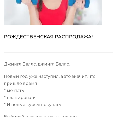
РОЖДЕСТВЕНСКАЯ РАСПРОДАЖА!
Джингл Беллс, джингл Беллс.
Новый год уже наступил, а это значит, что
пришло время
* мечтать
* планировать
* И новые курсы покупать
Выбирай и уже завтра ты-тренер