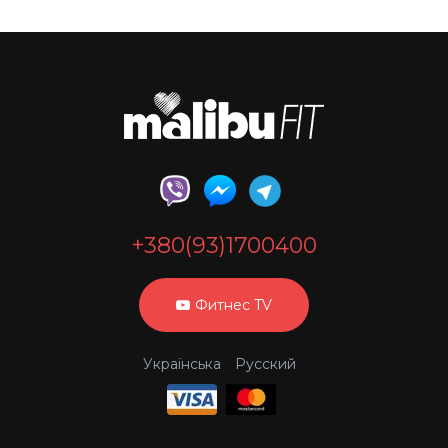
+380(93)1700400
Фитнес TV
Українська
Русский