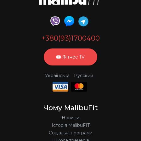
+380(93)1700400
Фітнес TV
Українська
Русский
Чому MalibuFit
Новини
Історія MalibuFIT
Соціальні програми
Школа тренерів