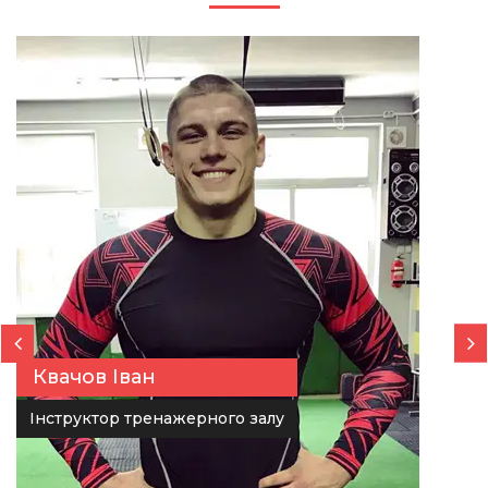
Квачов Іван
Інструктор тренажерного залу