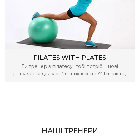
PILATES WITH PLATES
Ти тренер з пілатесу і тобі потрібні нові
тренування для улюблених клієнтів? Ти клієнт,...
НАШІ ТРЕНЕРИ