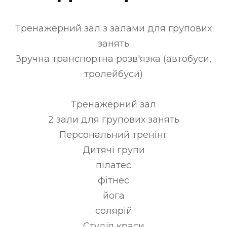
Тренажерний зал з залами для групових
занять
Зручна транспортна розв'язка (автобуси,
тролейбуси)
Тренажерний зал
2 зали для групових занять
Персональний тренінг
Дитячі групи
пілатес
фітнес
йога
солярій
Студія краси