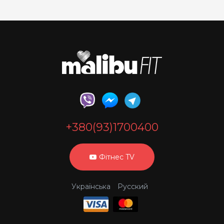
+380(93)1700400
Фітнес TV
Українська
Русский