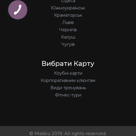
Одеса
Южноукраїнськ
Краматорськ
Львів
Чернігів
Калуш
Чугуїв
Вибрати Карту
Клубні карти
Корпоративним клієнтам
Види тренувань
Фітнес-тури
© Malibu 2019. All rights reserved.