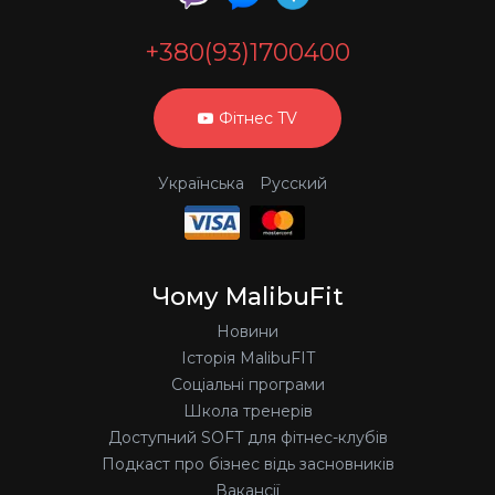
+380(93)1700400
Фітнес TV
Українська
Русский
Чому MalibuFit
Новини
Історія MalibuFIT
Соціальні програми
Школа тренерів
Доступний SOFT для фітнес-клубів
Подкаст про бізнес відь засновників
Вакансії