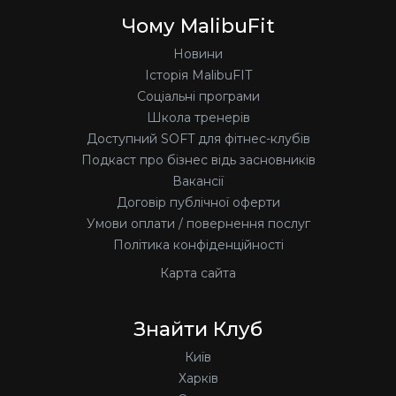
Чому MalibuFit
Новини
Історія MalibuFIT
Соціальні програми
Школа тренерів
Доступний SOFT для фітнес-клубів
Подкаст про бізнес відь засновників
Вакансії
Договір публічної оферти
Умови оплати / повернення послуг
Політика конфіденційності
Карта сайта
Знайти Клуб
Київ
Харків