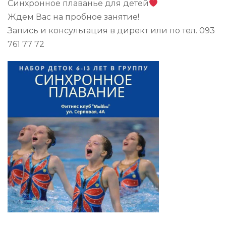
Синхронное плаванье для детей
Ждем Вас на пробное занятие!
Запись и консультация в директ или по тел. 093
761 77 72