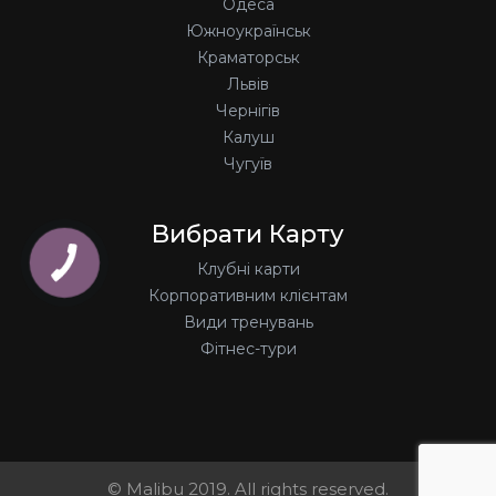
Одеса
Южноукраїнськ
Краматорськ
Львів
Чернігів
Калуш
Чугуїв
Вибрати Карту
Клубні карти
Корпоративним клієнтам
Види тренувань
Фітнес-тури
© Malibu 2019. All rights reserved.