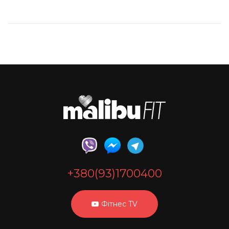
+380(93)1700400
Фітнес TV