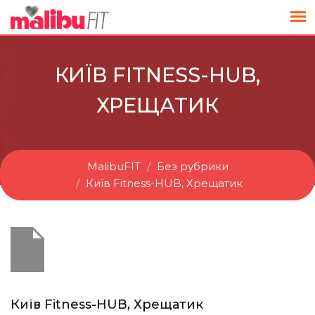
КИЇВ FITNESS-HUB,
ХРЕЩАТИК
MalibuFIT
Без рубрики
Київ Fitness-HUB, Хрещатик
Київ Fitness-HUB, Хрещатик