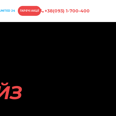
+38(093) 1-700-400
UNITED 24
ГАРЯЧІ АКЦІЇ
ИНГ