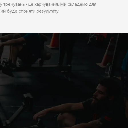
ху тренувань - це харчування. Ми складемо для
кий буде сприяти результату.