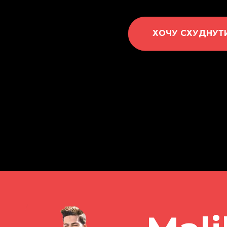
ХОЧУ СХУДНУТ