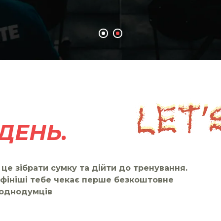
ДЕНЬ.
це зібрати сумку та дійти до тренування.
 фініші тебе чекає перше безкоштовне
 однодумців