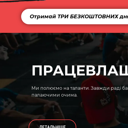
Отримай ТРИ БЕЗКОШТОВНИХ дня
ПРАЦЕВЛА
Ми полюємо на таланти. Завжди раді ба
палаючими очима.
ДЕТАЛЬНІШЕ