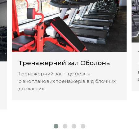
Тренажерний зал Оболонь
Тренажерний зал – це безліч
різнопланових тренажерів від блочних
до вільних...