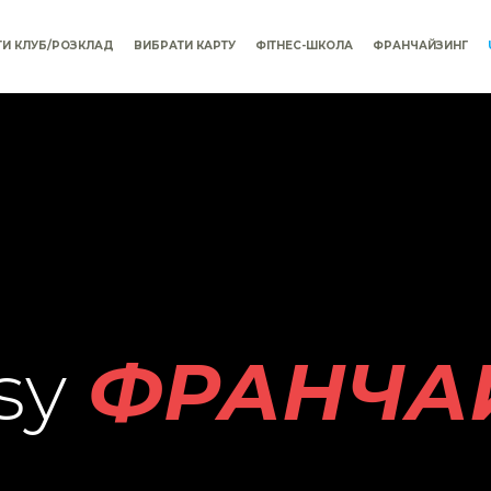
ТИ КЛУБ/РОЗКЛАД
ВИБРАТИ КАРТУ
ФІТНЕС-ШКОЛА
ФРАНЧАЙЗИНГ
ФРАНЧАЙЗ