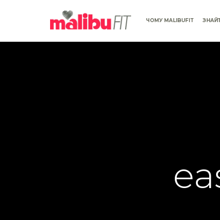
ЧОМУ MALIBUFIT
ЗНАЙ
easy