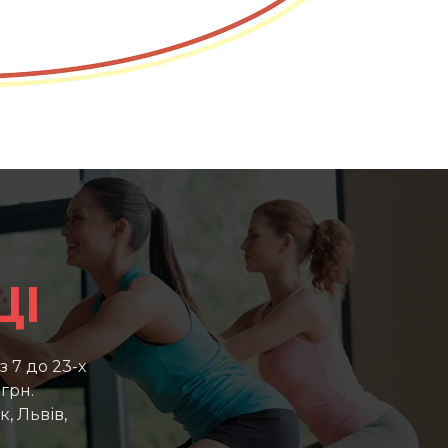
ЦІ
з 7 до 23-х
грн.
, Львів,