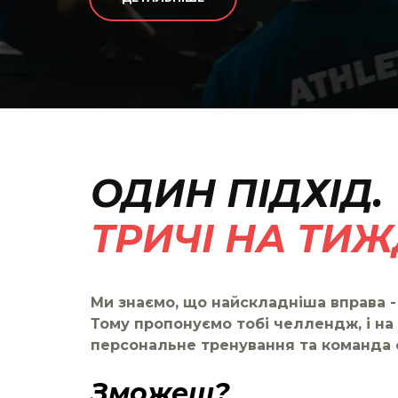
ОДИН ПІДХІД.
ТРИЧІ НА ТИЖ
Ми знаємо, що найскладніша вправа - 
Тому пропонуємо тобі челлендж, і на
персональне тренування та команда
Зможеш?